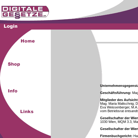
Unternehmensgegenst
Geschäftsführung:
Mag.
Mitglieder des Aufsicht
Mag. Maria Maltschnig; Dr
Eva Weissenberger, M.A.
vom Betriebsrat entsandt
Gesellschafter der Wie
1030 Wien, MQM 3.3, Ma
Gesellschafter der Wi
Firmenbuchgericht:
Han