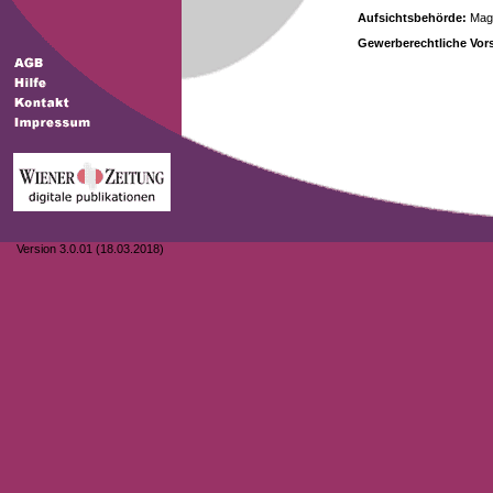
Aufsichtsbehörde:
Magi
Gewerberechtliche Vors
Version 3.0.01 (18.03.2018)