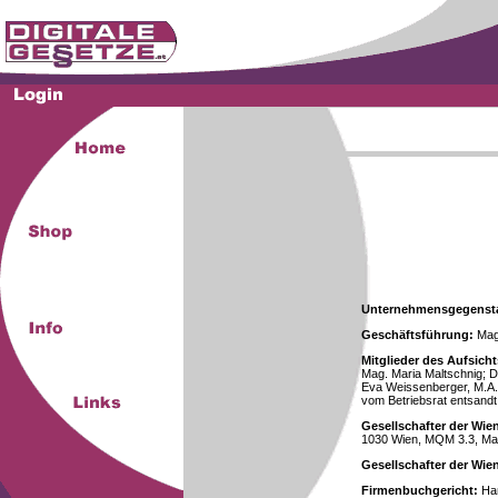
Unternehmensgegenst
Geschäftsführung:
Mag.
Mitglieder des Aufsicht
Mag. Maria Maltschnig; Dr
Eva Weissenberger, M.A.
vom Betriebsrat entsandt
Gesellschafter der Wie
1030 Wien, MQM 3.3, Ma
Gesellschafter der Wi
Firmenbuchgericht:
Han