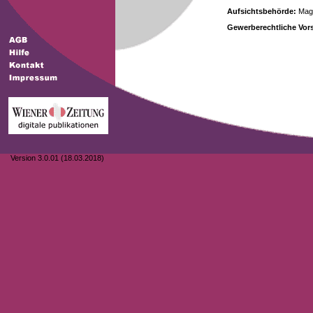
Aufsichtsbehörde:
Magi
Gewerberechtliche Vors
Version 3.0.01 (18.03.2018)