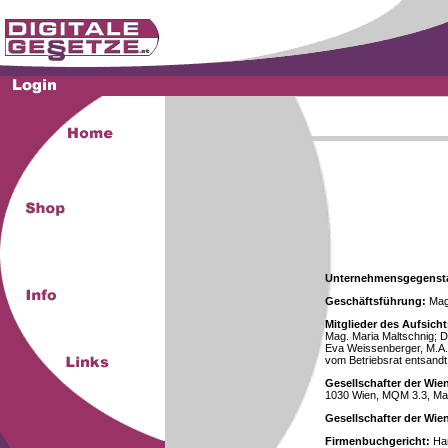
Unternehmensgegenst
Geschäftsführung:
Mag.
Mitglieder des Aufsicht
Mag. Maria Maltschnig; Dr
Eva Weissenberger, M.A.
vom Betriebsrat entsandt
Gesellschafter der Wie
1030 Wien, MQM 3.3, Ma
Gesellschafter der Wi
Firmenbuchgericht:
Han