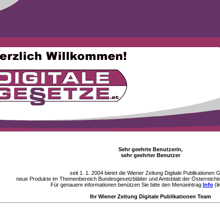
Sehr geehrte Benutzerin,
sehr geehrter Benutzer
seit 1. 1. 2004 bietet die Wiener Zeitung Digitale Publikationen
neue Produkte im Themenbereich Bundesgesetzblätter und Amtsblatt der Österreichi
Für genauere informationen benützen Sie bitte den Menüeintrag
Info
(li
Ihr Wiener Zeitung Digitale Publikationen Team