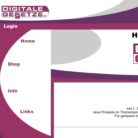
seit 1.
neue Produkte im Themenberei
Für genauere i