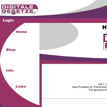
seit 1.
neue Produkte im Themenberei
Für genauere i