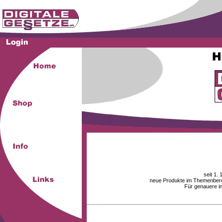
seit 1.
neue Produkte im Themenberei
Für genauere i