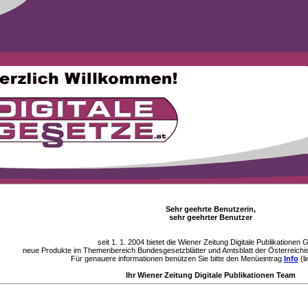
Sehr geehrte Benutzerin,
sehr geehrter Benutzer
seit 1. 1. 2004 bietet die Wiener Zeitung Digitale Publikationen
neue Produkte im Themenbereich Bundesgesetzblätter und Amtsblatt der Österreichi
Für genauere informationen benützen Sie bitte den Menüeintrag
Info
(li
Ihr Wiener Zeitung Digitale Publikationen Team