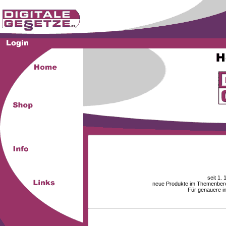
seit 1.
neue Produkte im Themenberei
Für genauere i