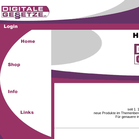
seit 1.
neue Produkte im Themenberei
Für genauere i