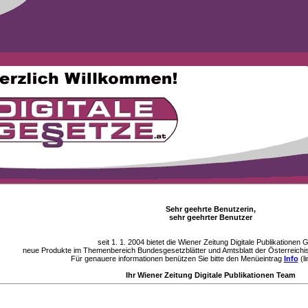
Sehr geehrte Benutzerin,
sehr geehrter Benutzer
seit 1. 1. 2004 bietet die Wiener Zeitung Digitale Publikationen
neue Produkte im Themenbereich Bundesgesetzblätter und Amtsblatt der Österreichi
Für genauere informationen benützen Sie bitte den Menüeintrag
Info
(li
Ihr Wiener Zeitung Digitale Publikationen Team