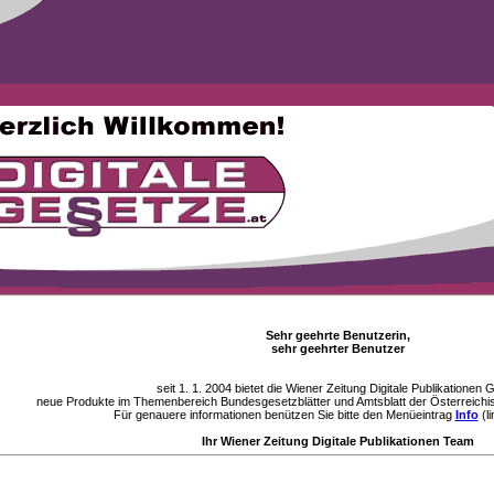
Sehr geehrte Benutzerin,
sehr geehrter Benutzer
seit 1. 1. 2004 bietet die Wiener Zeitung Digitale Publikationen
neue Produkte im Themenbereich Bundesgesetzblätter und Amtsblatt der Österreichi
Für genauere informationen benützen Sie bitte den Menüeintrag
Info
(li
Ihr Wiener Zeitung Digitale Publikationen Team