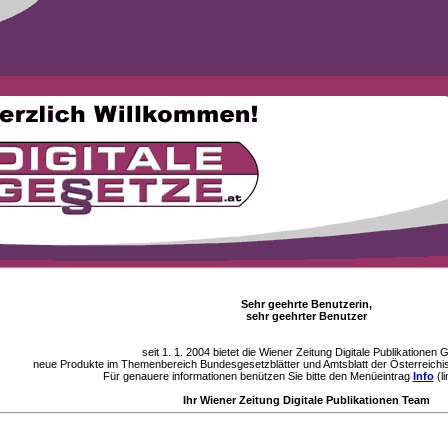
Sehr geehrte Benutzerin,
sehr geehrter Benutzer
seit 1. 1. 2004 bietet die Wiener Zeitung Digitale Publikationen
neue Produkte im Themenbereich Bundesgesetzblätter und Amtsblatt der Österreichi
Für genauere informationen benützen Sie bitte den Menüeintrag
Info
(li
Ihr Wiener Zeitung Digitale Publikationen Team