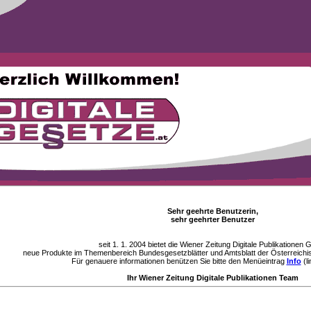
Sehr geehrte Benutzerin,
sehr geehrter Benutzer
seit 1. 1. 2004 bietet die Wiener Zeitung Digitale Publikationen
neue Produkte im Themenbereich Bundesgesetzblätter und Amtsblatt der Österreichi
Für genauere informationen benützen Sie bitte den Menüeintrag
Info
(li
Ihr Wiener Zeitung Digitale Publikationen Team