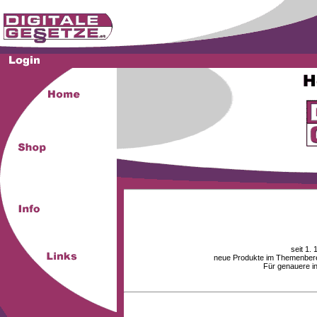
seit 1.
neue Produkte im Themenberei
Für genauere i