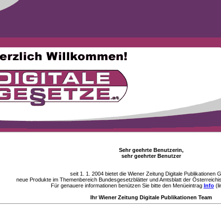
Sehr geehrte Benutzerin,
sehr geehrter Benutzer
seit 1. 1. 2004 bietet die Wiener Zeitung Digitale Publikationen
neue Produkte im Themenbereich Bundesgesetzblätter und Amtsblatt der Österreichi
Für genauere informationen benützen Sie bitte den Menüeintrag
Info
(li
Ihr Wiener Zeitung Digitale Publikationen Team