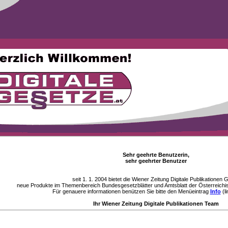
Sehr geehrte Benutzerin,
sehr geehrter Benutzer
seit 1. 1. 2004 bietet die Wiener Zeitung Digitale Publikationen
neue Produkte im Themenbereich Bundesgesetzblätter und Amtsblatt der Österreichi
Für genauere informationen benützen Sie bitte den Menüeintrag
Info
(li
Ihr Wiener Zeitung Digitale Publikationen Team