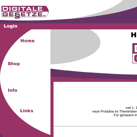
seit 1.
neue Produkte im Themenberei
Für genauere i