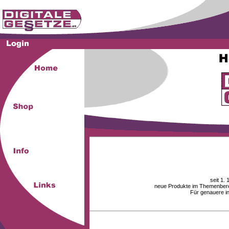
seit 1.
neue Produkte im Themenberei
Für genauere i