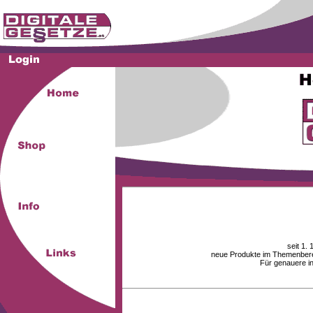
seit 1.
neue Produkte im Themenberei
Für genauere i