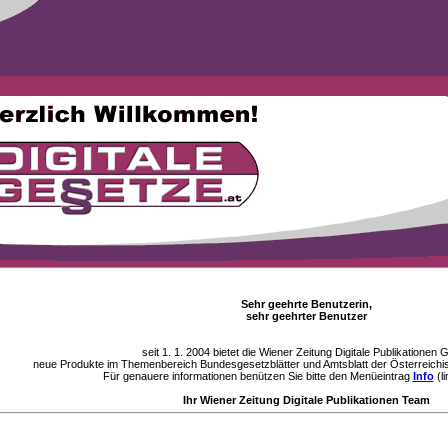
Sehr geehrte Benutzerin,
sehr geehrter Benutzer
seit 1. 1. 2004 bietet die Wiener Zeitung Digitale Publikationen
neue Produkte im Themenbereich Bundesgesetzblätter und Amtsblatt der Österreichi
Für genauere informationen benützen Sie bitte den Menüeintrag
Info
(li
Ihr Wiener Zeitung Digitale Publikationen Team