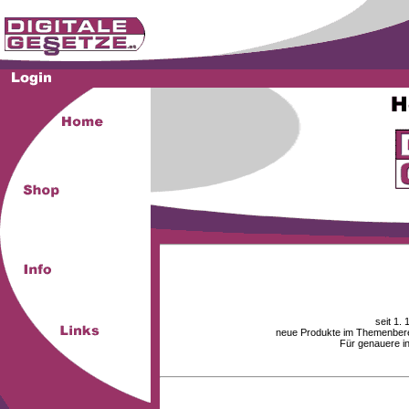
seit 1.
neue Produkte im Themenberei
Für genauere i