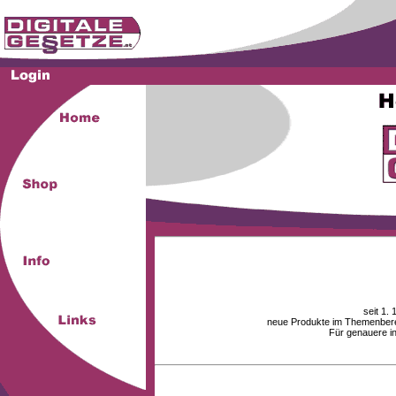
seit 1.
neue Produkte im Themenberei
Für genauere i