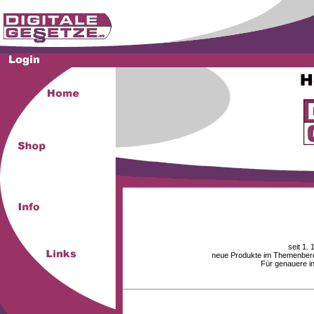
seit 1.
neue Produkte im Themenberei
Für genauere i