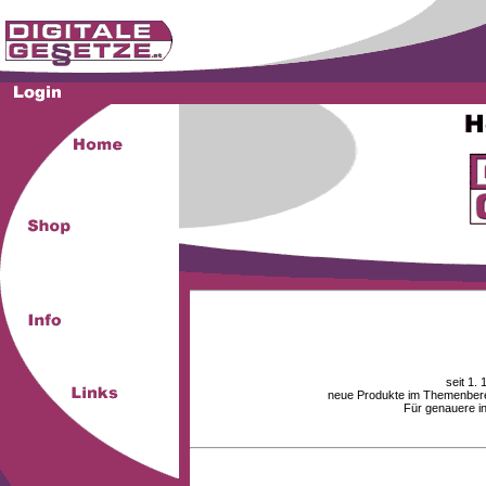
seit 1.
neue Produkte im Themenberei
Für genauere i