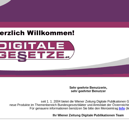
Sehr geehrte Benutzerin,
sehr geehrter Benutzer
seit 1. 1. 2004 bietet die Wiener Zeitung Digitale Publikationen
neue Produkte im Themenbereich Bundesgesetzblätter und Amtsblatt der Österreichi
Für genauere informationen benützen Sie bitte den Menüeintrag
Info
(li
Ihr Wiener Zeitung Digitale Publikationen Team