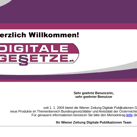
Sehr geehrte Benutzerin,
sehr geehrter Benutzer
seit 1. 1. 2004 bietet die Wiener Zeitung Digitale Publikationen
neue Produkte im Themenbereich Bundesgesetzblätter und Amtsblatt der Österreichi
Für genauere informationen benützen Sie bitte den Menüeintrag
Info
(li
Ihr Wiener Zeitung Digitale Publikationen Team