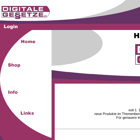
seit 1.
neue Produkte im Themenberei
Für genauere i