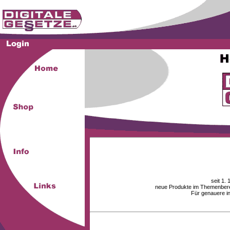
seit 1.
neue Produkte im Themenberei
Für genauere i