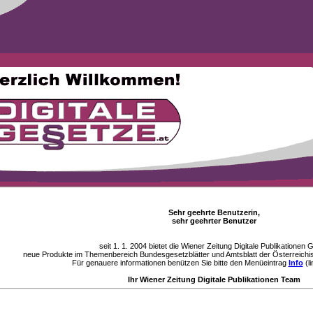
Sehr geehrte Benutzerin,
sehr geehrter Benutzer
seit 1. 1. 2004 bietet die Wiener Zeitung Digitale Publikationen
neue Produkte im Themenbereich Bundesgesetzblätter und Amtsblatt der Österreichi
Für genauere informationen benützen Sie bitte den Menüeintrag
Info
(li
Ihr Wiener Zeitung Digitale Publikationen Team