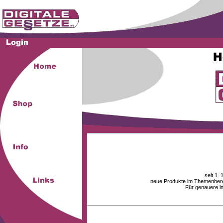
seit 1.
neue Produkte im Themenberei
Für genauere i