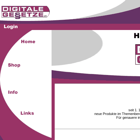
seit 1.
neue Produkte im Themenberei
Für genauere i