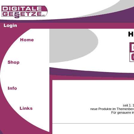
seit 1.
neue Produkte im Themenberei
Für genauere i