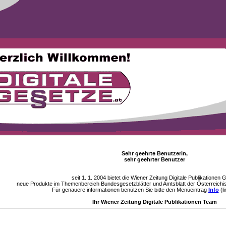
Sehr geehrte Benutzerin,
sehr geehrter Benutzer
seit 1. 1. 2004 bietet die Wiener Zeitung Digitale Publikationen
neue Produkte im Themenbereich Bundesgesetzblätter und Amtsblatt der Österreichi
Für genauere informationen benützen Sie bitte den Menüeintrag
Info
(li
Ihr Wiener Zeitung Digitale Publikationen Team