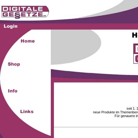
seit 1.
neue Produkte im Themenberei
Für genauere i