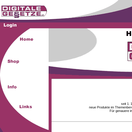
seit 1.
neue Produkte im Themenberei
Für genauere i