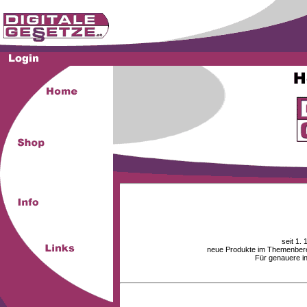
seit 1.
neue Produkte im Themenberei
Für genauere i