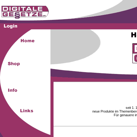
seit 1.
neue Produkte im Themenberei
Für genauere i