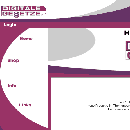
seit 1.
neue Produkte im Themenberei
Für genauere i