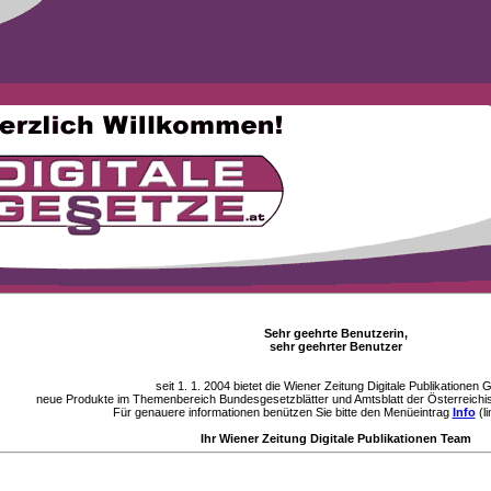
Sehr geehrte Benutzerin,
sehr geehrter Benutzer
seit 1. 1. 2004 bietet die Wiener Zeitung Digitale Publikationen
neue Produkte im Themenbereich Bundesgesetzblätter und Amtsblatt der Österreichi
Für genauere informationen benützen Sie bitte den Menüeintrag
Info
(li
Ihr Wiener Zeitung Digitale Publikationen Team