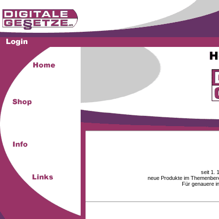
seit 1.
neue Produkte im Themenberei
Für genauere i