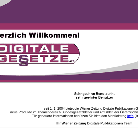
Sehr geehrte Benutzerin,
sehr geehrter Benutzer
seit 1. 1. 2004 bietet die Wiener Zeitung Digitale Publikationen
neue Produkte im Themenbereich Bundesgesetzblätter und Amtsblatt der Österreichi
Für genauere informationen benützen Sie bitte den Menüeintrag
Info
(li
Ihr Wiener Zeitung Digitale Publikationen Team