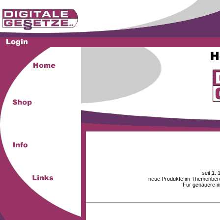
seit 1.
neue Produkte im Themenberei
Für genauere i