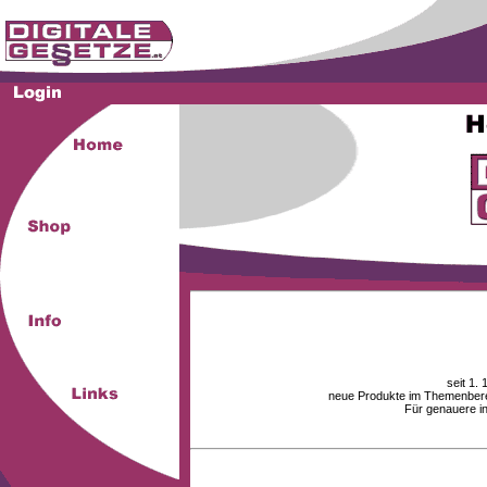
seit 1.
neue Produkte im Themenberei
Für genauere i