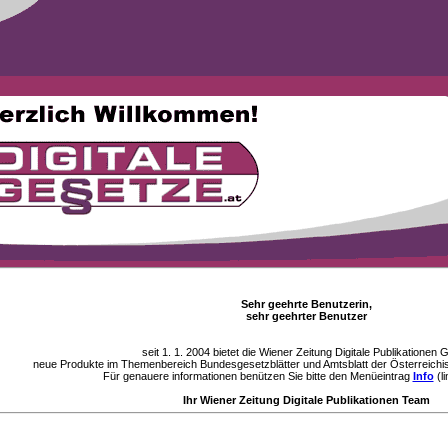
Sehr geehrte Benutzerin,
sehr geehrter Benutzer
seit 1. 1. 2004 bietet die Wiener Zeitung Digitale Publikationen
neue Produkte im Themenbereich Bundesgesetzblätter und Amtsblatt der Österreichi
Für genauere informationen benützen Sie bitte den Menüeintrag
Info
(li
Ihr Wiener Zeitung Digitale Publikationen Team