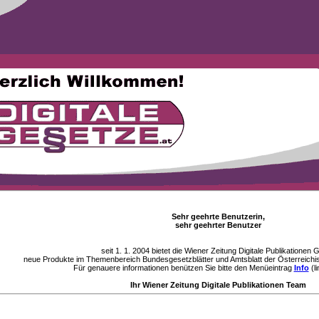
Sehr geehrte Benutzerin,
sehr geehrter Benutzer
seit 1. 1. 2004 bietet die Wiener Zeitung Digitale Publikationen
neue Produkte im Themenbereich Bundesgesetzblätter und Amtsblatt der Österreichi
Für genauere informationen benützen Sie bitte den Menüeintrag
Info
(li
Ihr Wiener Zeitung Digitale Publikationen Team