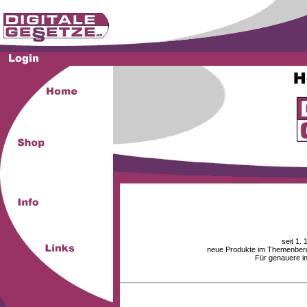
seit 1.
neue Produkte im Themenberei
Für genauere i