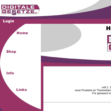
seit 1.
neue Produkte im Themenberei
Für genauere i