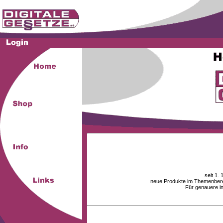
seit 1.
neue Produkte im Themenberei
Für genauere i