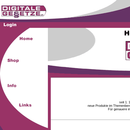
seit 1.
neue Produkte im Themenberei
Für genauere i